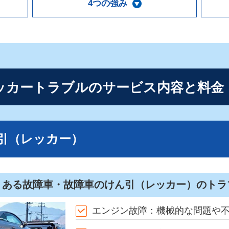
4つの強み
ッカートラブルの
サービス内容と料金
引（レッカー）
くある故障車・故障車のけん引（レッカー）のトラ
エンジン故障：機械的な問題や