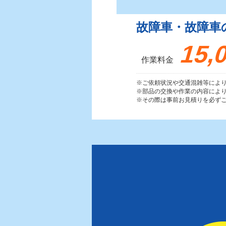
故障車・故障車
15,
作業料金
※ご依頼状況や交通混雑等によ
※部品の交換や作業の内容によ
※その際は事前お見積りを必ず