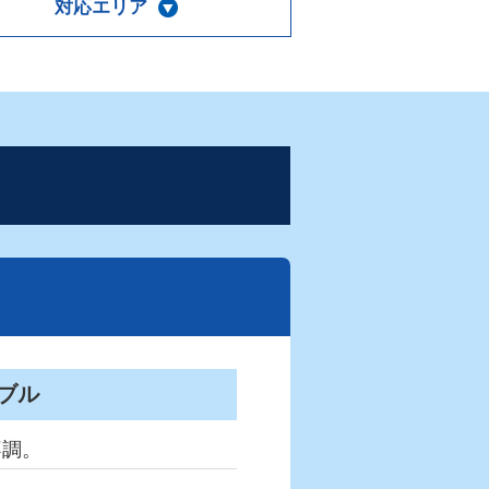
対応エリア
ブル
不調。