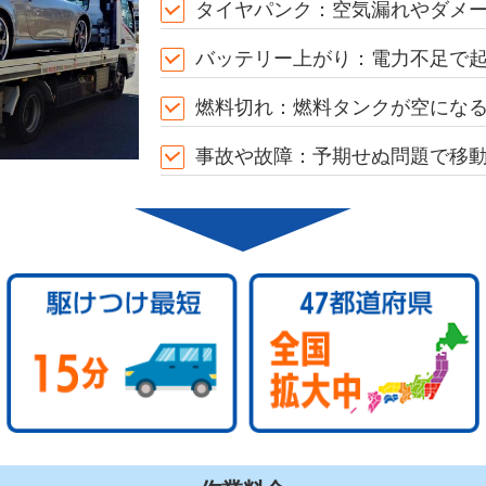
タイヤパンク：空気漏れやダメ
バッテリー上がり：電力不足で
燃料切れ：燃料タンクが空にな
事故や故障：予期せぬ問題で移