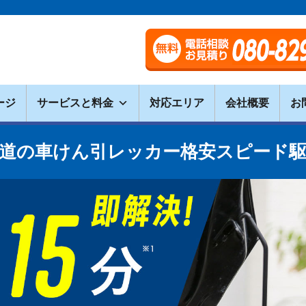
ージ
サービスと料金
対応エリア
会社概要
お
道の車けん引レッカー格安スピード