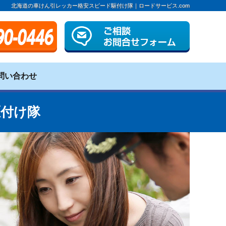
北海道の車けん引レッカー格安スピード駆付け隊｜ロードサービス.com
問い合わせ
駆付け隊