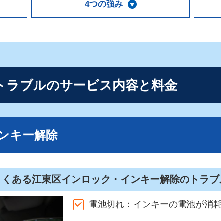
4つの強み
トラブルの
サービス内容と料金
ンキー解除
よくある江東区インロック・インキー解除のトラブ
電池切れ：インキーの電池が消