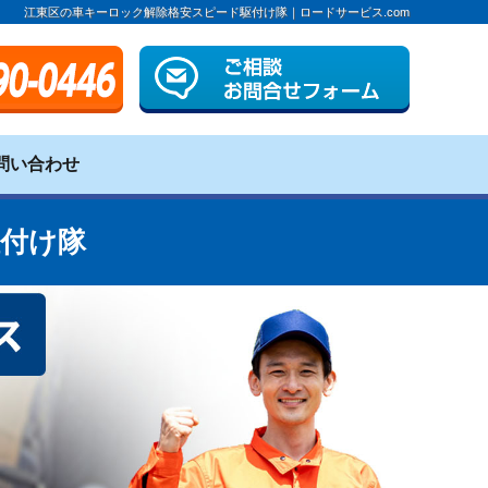
江東区の車キーロック解除格安スピード駆付け隊｜ロードサービス.com
問い合わせ
付け隊