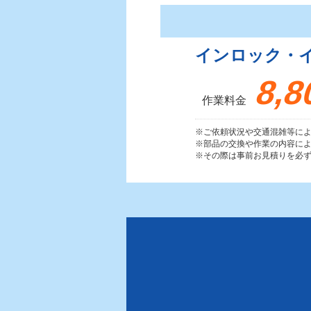
インロック・
8,8
作業料金
※ご依頼状況や交通混雑等に
※部品の交換や作業の内容に
※その際は事前お見積りを必