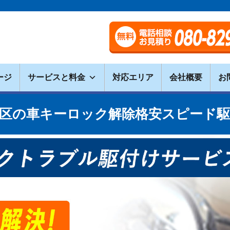
ージ
サービスと料金
対応エリア
会社概要
お
区の車キーロック解除格安スピード駆