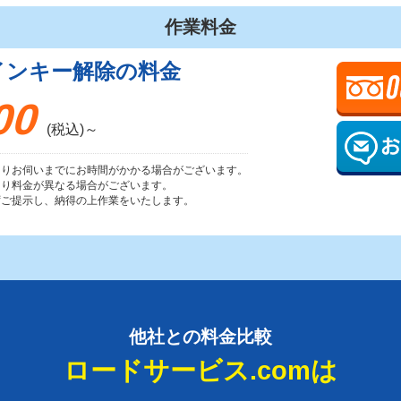
作業料金
インキー解除の料金
00
(税込)～
よりお伺いまでにお時間がかかる場合がございます。
より料金が異なる場合がございます。
ずご提示し、納得の上作業をいたします。
他社との料金比較
ロードサービス.comは