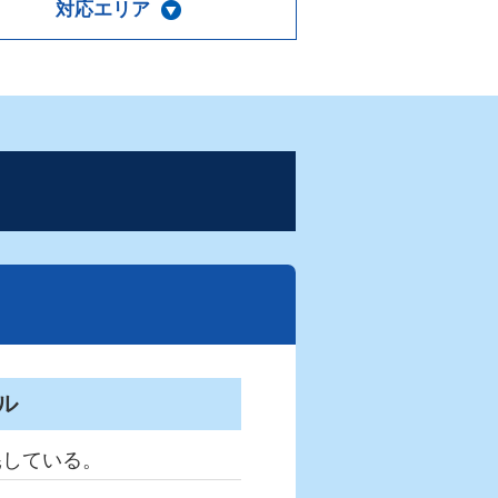
対応エリア
ル
耗している。