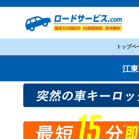
トップペ
江東