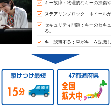
キー故障：物理的なキーの損傷
ステアリングロック：ホイール
セキュリティ問題：キーのセキ
る。
キー認識不良：車がキーを認識