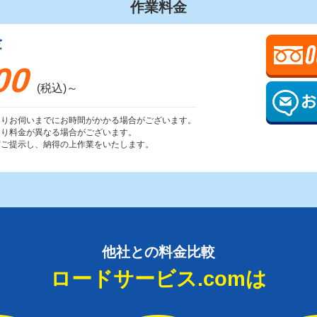
作業料金
金
00
(税込)～
よりお伺いまでにお時間がかかる場合がございます。
より料金が異なる場合がございます。
ずご提示し、納得の上作業をいたします。
他社との料金比較
ロードサービス.comは