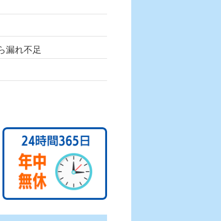
ら漏れ不足