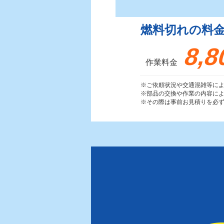
燃料切れの料
8,8
作業料金
※ご依頼状況や交通混雑等に
※部品の交換や作業の内容に
※その際は事前お見積りを必