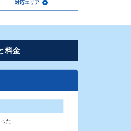
対応エリア
と料金
まった