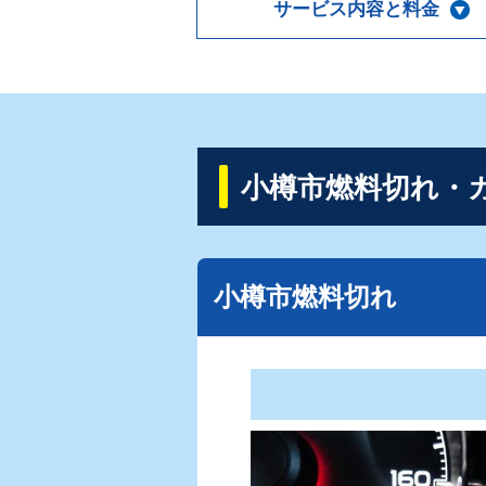
サービス内容と料金
小樽市燃料切れ・
小樽市燃料切れ