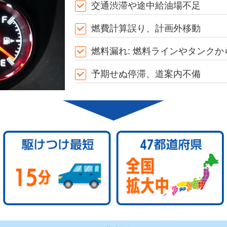
交通渋滞や途中給油場不足
燃費計算誤り、計画外移動
燃料漏れ: 燃料ラインやタンクか
予期せぬ停滞、道案内不備