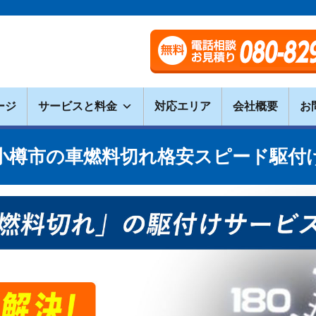
ージ
サービスと料金
対応エリア
会社概要
お
小樽市の車燃料切れ格安スピード駆付